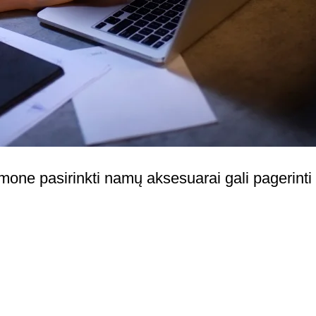
one pasirinkti namų aksesuarai gali pagerinti d