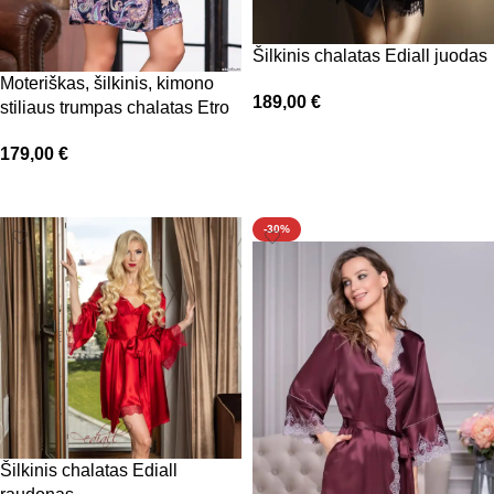
Šilkinis chalatas Ediall juodas
Moteriškas, šilkinis, kimono
189,00
€
stiliaus trumpas chalatas Etro
Pasirinkti savybes
179,00
€
Pasirinkti savybes
-30%
Šilkinis chalatas Ediall