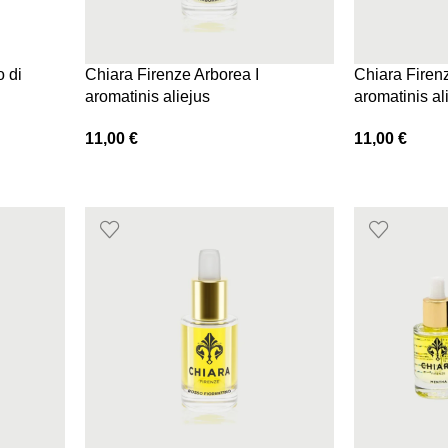
 di
Chiara Firenze Arborea I
Chiara Firen
aromatinis aliejus
aromatinis al
11,00
€
11,00
€