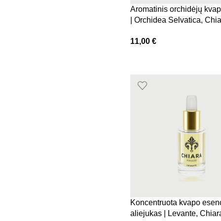
Aromatinis orchidėjų kvap
| Orchidea Selvatica, Chi
Firenze
11,00
€
Koncentruota kvapo esenc
aliejukas | Levante, Chiar