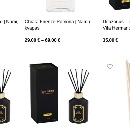
to | Namų
Chiara Firenze Pomona | Namų
Difuzorius –
kvapas
Vila Herman
29,00
€
–
69,00
€
35,00
€