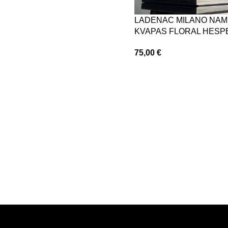
LADENAC MILANO NA
KVAPAS FLORAL HESP
75,00
€