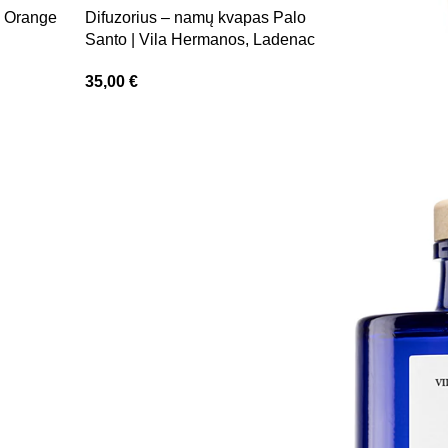
s Orange
Difuzorius – namų kvapas Palo
Santo | Vila Hermanos, Ladenac
35,00
€