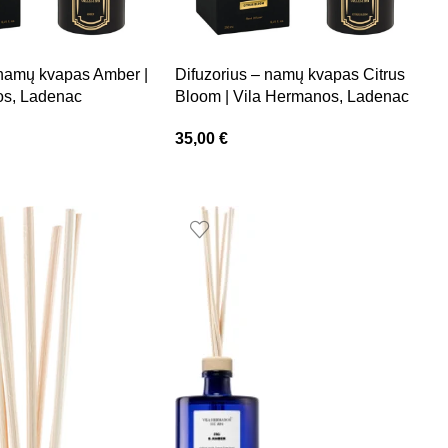
 namų kvapas Amber |
Difuzorius – namų kvapas Citrus
os, Ladenac
Bloom | Vila Hermanos, Ladenac
35,00
€