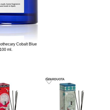
pothecary Cobalt Blue
100 ml.
IŠPARDUOTA