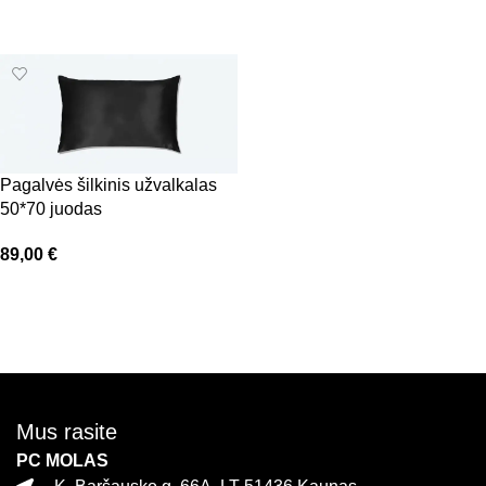
Į krepšelį
Pagalvės šilkinis užvalkalas
50*70 juodas
89,00
€
Į krepšelį
Mus rasite
PC MOLAS