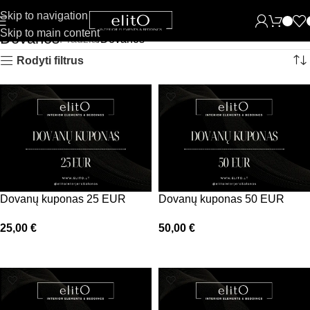
Skip to navigation
Skip to main content
Dovanos
Pradžia
Dovanos
Rodyti filtrus
Dovanų kuponas 25 EUR
Dovanų kuponas 50 EUR
25,00
€
50,00
€
Į krepšelį
Į krepšelį