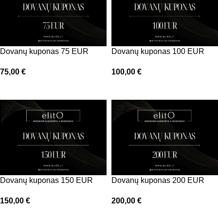
Dovanų kuponas 75 EUR
Dovanų kuponas 100 EUR
75,00
€
100,00
€
Į krepšelį
Į krepšelį
Dovanų kuponas 150 EUR
Dovanų kuponas 200 EUR
150,00
€
200,00
€
Į krepšelį
Į krepšelį