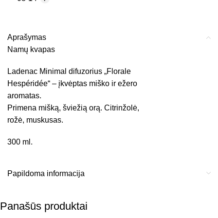
Aprašymas
Namų kvapas
Ladenac Minimal difuzorius „Florale
Hespéridée“ – įkvėptas miško ir ežero
aromatas.
Primena mišką, šviežią orą. Citrinžolė,
rožė, muskusas.
300 ml.
Papildoma informacija
Panašūs produktai