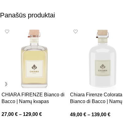
Panašūs produktai
CHIARA FIRENZE Bianco di
Chiara Firenze Colorata
Bacco | Namų kvapas
Bianco di Bacco | Namų
kvapas
27,00
€
–
129,00
€
49,00
€
–
139,00
€
Pasirinkti savybes
Pasirinkti savybes