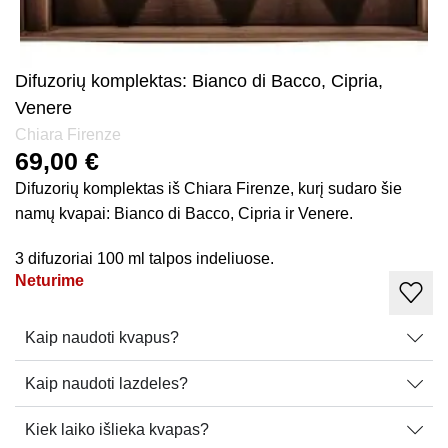
Difuzorių komplektas: Bianco di Bacco, Cipria,
Venere
Chiara Firenze
69,00
€
Difuzorių komplektas iš Chiara Firenze, kurį sudaro šie
namų kvapai: Bianco di Bacco, Cipria ir Venere.
3 difuzoriai 100 ml talpos indeliuose.
Neturime
Kaip naudoti kvapus?
Kaip naudoti lazdeles?
Kiek laiko išlieka kvapas?