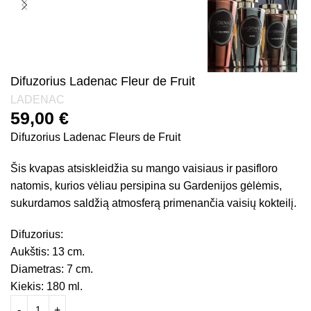
Difuzorius Ladenac Fleur de Fruit
LADENAC
59,00
€
Difuzorius Ladenac Fleurs de Fruit
Šis kvapas atsiskleidžia su mango vaisiaus ir pasifloro
natomis, kurios vėliau persipina su Gardenijos gėlėmis,
sukurdamos saldžią atmosferą primenančia vaisių kokteilį.
Difuzorius:
Aukštis: 13 cm.
Diametras: 7 cm.
Kiekis: 180 ml.