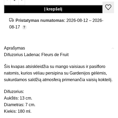
Į krepšelį
Pristatymas numatomas:
2026-08-12 – 2026-
08-17
Aprašymas
Difuzorius Ladenac Fleurs de Fruit
Šis kvapas atsiskleidžia su mango vaisiaus ir pasifloro
natomis, kurios vėliau persipina su Gardenijos gėlėmis,
sukurdamos saldžią atmosferą primenančia vaisių kokteilį.
Difuzorius:
Aukštis: 13 cm.
Diametras: 7 cm.
Kiekis: 180 ml.