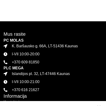
Daugiau
Mus rasite
PC MOLAS
K. Baršausko g. 66A, LT-51436 Kaunas
I-VII 10:00-20:00
+370 609 81850
PLC MEGA
Islandijos pl. 32, LT-47446 Kaunas
I-VII 10:00-21:00
+370 616 21627
Informacija
Kontaktai