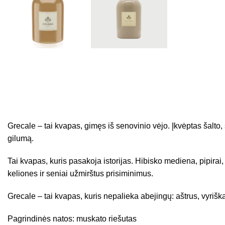
Grecale – tai kvapas, gimęs iš senovinio vėjo. Įkvėptas šalto, 
gilumą.
Tai kvapas, kuris pasakoja istorijas. Hibisko mediena, pipirai
keliones ir seniai užmirštus prisiminimus.
Grecale – tai kvapas, kuris nepalieka abejingų: aštrus, vyriška
Pagrindinės natos: muskato riešutas