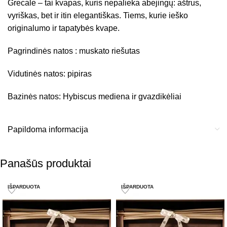
Grecale – tai kvapas, kuris nepalieka abejingų: aštrus,
vyriškas, bet ir itin elegantiškas. Tiems, kurie ieško
originalumo ir tapatybės kvape.
Pagrindinės natos : muskato riešutas
Vidutinės natos: pipiras
Bazinės natos: Hybiscus mediena ir gvazdikėliai
Papildoma informacija
Panašūs produktai
IŠPARDUOTA
IŠPARDUOTA