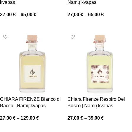
kvapas
Namų kvapas
27,00
€
–
65,00
€
27,00
€
–
65,00
€
Pasirinkti savybes
Pasirinkti savybes
CHIARA FIRENZE Bianco di
Chiara Firenze Respiro Del
Bacco | Namų kvapas
Bosco | Namų kvapas
27,00
€
–
129,00
€
27,00
€
–
39,00
€
Pasirinkti savybes
Pasirinkti savybes