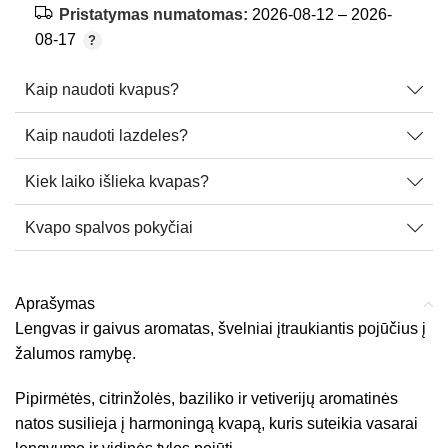
Pristatymas numatomas:
2026-08-12 – 2026-
08-17
Kaip naudoti kvapus?
Kaip naudoti lazdeles?
Kiek laiko išlieka kvapas?
Kvapo spalvos pokyčiai
Aprašymas
Lengvas ir gaivus aromatas, švelniai įtraukiantis pojūčius į
žalumos ramybę.
Pipirmėtės, citrinžolės, baziliko ir vetiverijų aromatinės
natos susilieja į harmoningą kvapą, kuris suteikia vasarai