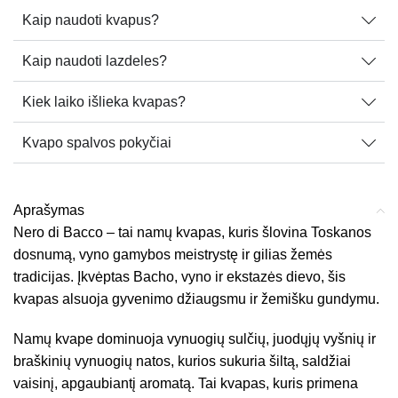
Kaip naudoti kvapus?
Kaip naudoti lazdeles?
Kiek laiko išlieka kvapas?
Kvapo spalvos pokyčiai
Aprašymas
Nero di Bacco – tai namų kvapas, kuris šlovina Toskanos
dosnumą, vyno gamybos meistrystę ir gilias žemės
tradicijas. Įkvėptas Bacho, vyno ir ekstazės dievo, šis
kvapas alsuoja gyvenimo džiaugsmu ir žemišku gundymu.
Namų kvape dominuoja vynuogių sulčių, juodųjų vyšnių ir
braškinių vynuogių natos, kurios sukuria šiltą, saldžiai
vaisinį, apgaubiantį aromatą. Tai kvapas, kuris primena