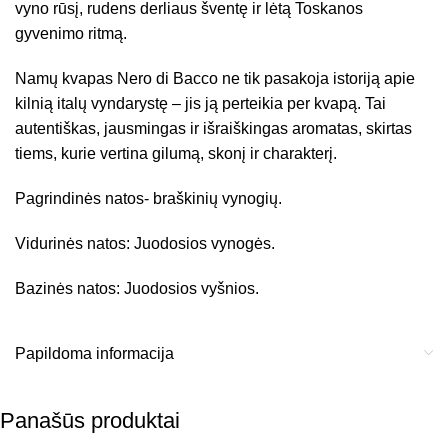
vyno rūsį, rudens derliaus šventę ir lėtą Toskanos
gyvenimo ritmą.
Namų kvapas Nero di Bacco ne tik pasakoja istoriją apie
kilnią italų vyndarystę – jis ją perteikia per kvapą. Tai
autentiškas, jausmingas ir išraiškingas aromatas, skirtas
tiems, kurie vertina gilumą, skonį ir charakterį.
Pagrindinės natos- braškinių vynogių.
Vidurinės natos: Juodosios vynogės.
Bazinės natos: Juodosios vyšnios.
Papildoma informacija
Panašūs produktai