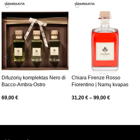
IŠPARDUOTA
IŠPARDUOTA
Difuzorių komplektas Nero di
Chiara Firenze Rosso
Bacco-Ambra-Ostro
Fiorentino | Namų kvapas
69,00
€
31,20
€
–
99,00
€
Daugiau
Pasirinkti savybes