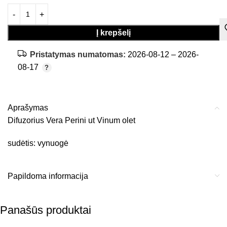
Į krepšelį
Pristatymas numatomas:
2026-08-12 – 2026-
08-17
Aprašymas
Difuzorius Vera Perini ut Vinum olet
sudėtis: vynuogė
Papildoma informacija
Panašūs produktai