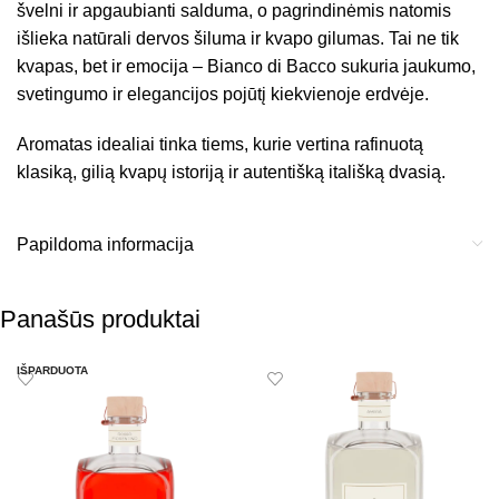
švelni ir apgaubianti salduma, o pagrindinėmis natomis
išlieka natūrali dervos šiluma ir kvapo gilumas. Tai ne tik
kvapas, bet ir emocija – Bianco di Bacco sukuria jaukumo,
svetingumo ir elegancijos pojūtį kiekvienoje erdvėje.
Aromatas idealiai tinka tiems, kurie vertina rafinuotą
klasiką, gilią kvapų istoriją ir autentišką itališką dvasią.
Papildoma informacija
Panašūs produktai
IŠPARDUOTA