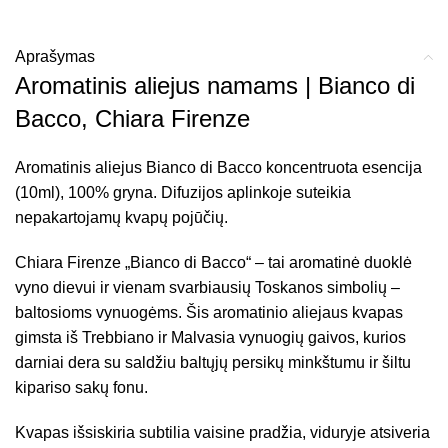
Aprašymas
Aromatinis aliejus namams | Bianco di
Bacco, Chiara Firenze
Aromatinis aliejus Bianco di Bacco koncentruota esencija
(10ml), 100% gryna. Difuzijos aplinkoje suteikia
nepakartojamų kvapų pojūčių.
Chiara Firenze „Bianco di Bacco“ – tai aromatinė duoklė
vyno dievui ir vienam svarbiausių Toskanos simbolių –
baltosioms vynuogėms. Šis aromatinio aliejaus kvapas
gimsta iš Trebbiano ir Malvasia vynuogių gaivos, kurios
darniai dera su saldžiu baltųjų persikų minkštumu ir šiltu
kipariso sakų fonu.
Kvapas išsiskiria subtilia vaisine pradžia, viduryje atsiveria