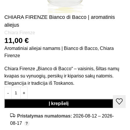
CHIARA FIRENZE Bianco di Bacco | aromatinis
aliejus
Chiara Firenze
11,00
€
Aromatiniai aliejai namams | Bianco di Bacco, Chiara
Firenze
Chiara Firenze „Bianco di Bacco“ – vaisinis, šiltas namų
kvapas su vynuogių, persikų ir kipariso sakų natomis.
Elegancija ir tradicija iš Toskanos.
Į krepšelį
Pristatymas numatomas:
2026-08-12 – 2026-
08-17