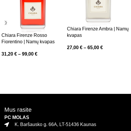
Chiara Firenze Ambra | Namų
Chiara Firenze Rosso
kvapas
Fiorentino | Namų kvapas
27,00
€
–
65,00
€
31,20
€
–
99,00
€
Pasirinkti savybes
Pasirinkti savybes
Mus rasite
PC MOLAS
K. Baršausko g. 66A, LT-51436 Kaunas