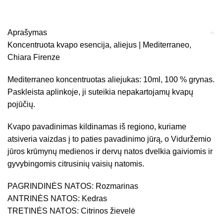
Aprašymas
Koncentruota kvapo esencija, aliejus | Mediterraneo,
Chiara Firenze
Mediterraneo koncentruotas aliejukas: 10ml, 100 % grynas.
Paskleista aplinkoje, ji suteikia nepakartojamų kvapų
pojūčių.
Kvapo pavadinimas kildinamas iš regiono, kuriame
atsiveria vaizdas į to paties pavadinimo jūrą, o Viduržemio
jūros krūmynų medienos ir dervų natos dvelkia gaiviomis ir
gyvybingomis citrusinių vaisių natomis.
PAGRINDINĖS NATOS: Rozmarinas
ANTRINĖS NATOS: Kedras
TRETINĖS NATOS: Citrinos žievelė