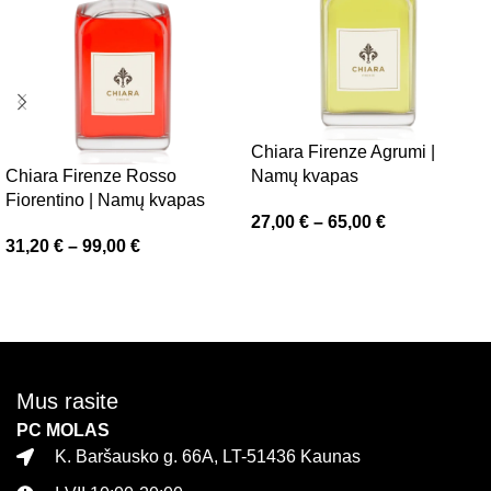
Chiara Firenze Agrumi |
Chiara Firenze Rosso
Namų kvapas
Fiorentino | Namų kvapas
27,00
€
–
65,00
€
31,20
€
–
99,00
€
Pasirinkti savybes
Pasirinkti savybes
Mus rasite
PC MOLAS
K. Baršausko g. 66A, LT-51436 Kaunas