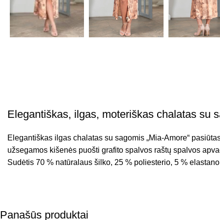
Elegantiškas, ilgas, moteriškas chalatas su 
Elegantiškas ilgas chalatas su sagomis „Mia-Amore“ pasiūtas iš
užsegamos kišenės puošti grafito spalvos raštų spalvos apva
Sudėtis 70 % natūralaus šilko, 25 % poliesterio, 5 % elastano
Panašūs produktai