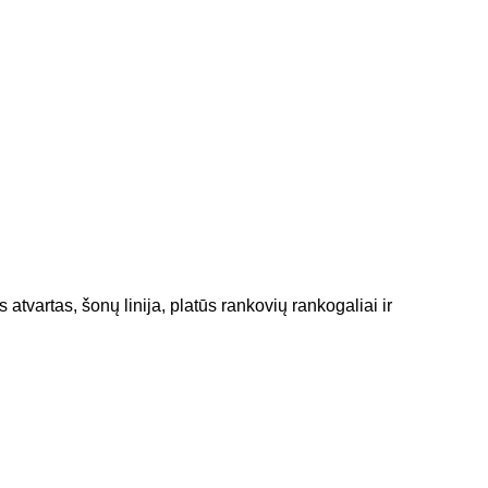
tvartas, šonų linija, platūs rankovių rankogaliai ir