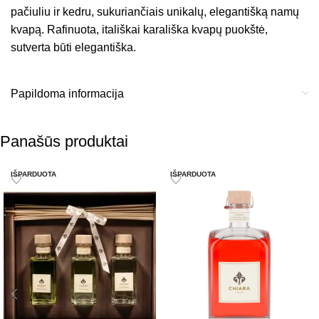
pačiuliu ir kedru, sukuriančiais unikalų, elegantišką namų
kvapą. Rafinuota, itališkai karališka kvapų puokštė,
sutverta būti elegantiška.
Papildoma informacija
Panašūs produktai
IŠPARDUOTA
IŠPARDUOTA