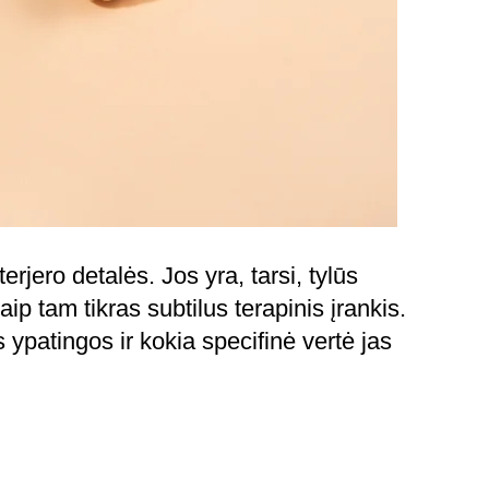
rjero detalės. Jos yra, tarsi, tylūs
 tam tikras subtilus terapinis įrankis.
patingos ir kokia specifinė vertė jas