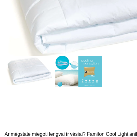
Ar mėgstate miegoti lengvai ir vėsiai? Familon Cool Light ant