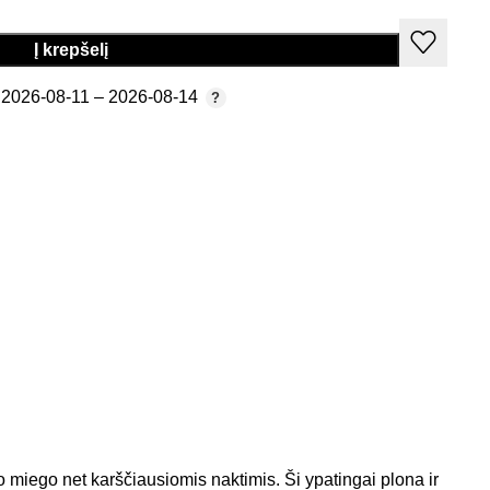
Į krepšelį
2026-08-11 – 2026-08-14
 miego net karščiausiomis naktimis. Ši ypatingai plona ir