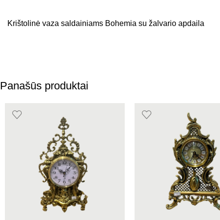
Krištolinė vaza saldainiams Bohemia su žalvario apdaila
Panašūs produktai