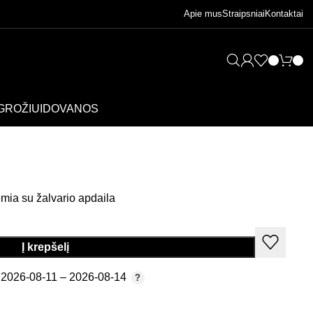
Apie mus
Straipsniai
Kontaktai
GROŽIUI
DOVANOS
mia su žalvario apdaila
Į krepšelį
2026-08-11 – 2026-08-14