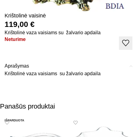
Krištolinė vaisinė
119,00
€
Krištolinė vaza vaisiams su žalvario apdaila
Neturime
Aprašymas
Krištolinė vaza vaisiams su žalvario apdaila
Panašūs produktai
IŠPARDUOTA