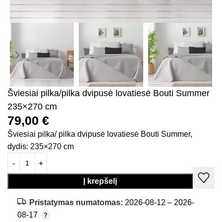
Šviesiai pilka/pilka dvipusė lovatiesė Bouti Summer
235×270 cm
79,00
€
Šviesiai pilka/ pilka dvipusė lovatiesė Bouti Summer,
dydis: 235×270 cm
Į krepšelį
Pristatymas numatomas:
2026-08-12 – 2026-
08-17