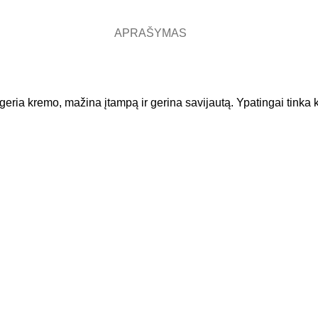
APRAŠYMAS
ugeria kremo, mažina įtampą ir gerina savijautą. Ypatingai tinka