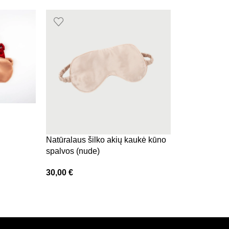
Natūralaus šilko akių kaukė kūno
spalvos (nude)
30,00
€