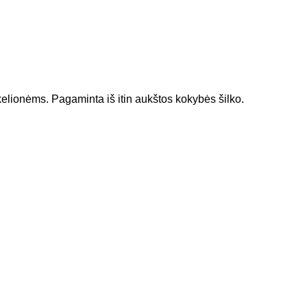
 kelionėms. Pagaminta iš itin aukštos kokybės šilko.