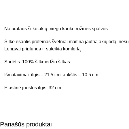
Natūralaus šilko akių miego kaukė rožinės spalvos
Šilke esantis proteinas švelniai maitina jautrią akių odą, nes
Lengvai priglunda ir suteikia komfortą
Sudėtis: 100% šilkmedžio šilkas.
Išmatavimai: ilgis – 21.5 cm, aukštis – 10.5 cm.
Elastinė juostos ilgis: 32 cm.
Panašūs produktai