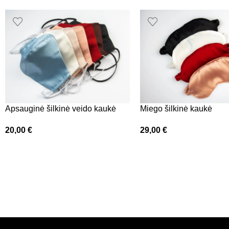
Apsauginė šilkinė veido kaukė
Miego šilkinė kaukė
20,00
€
29,00
€