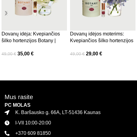
Dovanų idėja: Kvepiančios
Dovanų idėjos moterims:
šilko hortenzijos Botany |
Kvepiančios šilko hortenzijos
Balta spalva
Botany, žydros
35,00
€
29,00
€
49,00
€
49,00
€
Į krepšelį
Į krepšelį
Mus rasite
PC MOLAS
K. Baršausko g. 66A, LT-51436 Kaunas
I-VII 10:00-20:00
+370 609 81850