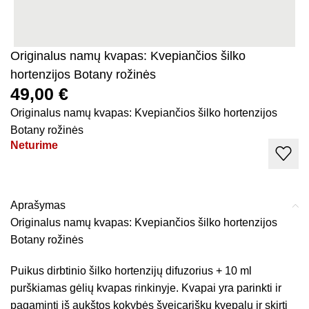
Originalus namų kvapas: Kvepiančios šilko
hortenzijos Botany rožinės
49,00
€
Originalus namų kvapas: Kvepiančios šilko hortenzijos
Botany rožinės
Neturime
Aprašymas
Originalus namų kvapas: Kvepiančios šilko hortenzijos
Botany rožinės
Puikus dirbtinio šilko hortenzijų difuzorius + 10 ml
purškiamas gėlių kvapas rinkinyje. Kvapai yra parinkti ir
pagaminti iš aukštos kokybės šveicariškų kvepalų ir skirti