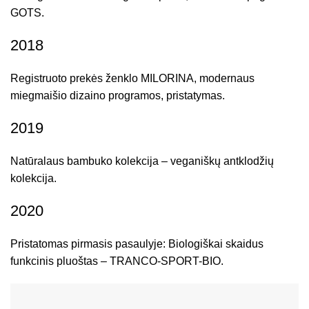
GOTS.
2018
Registruoto prekės ženklo MILORINA, modernaus
miegmaišio dizaino programos, pristatymas.
2019
Natūralaus bambuko kolekcija – veganiškų antklodžių
kolekcija.
2020
Pristatomas pirmasis pasaulyje: Biologiškai skaidus
funkcinis pluoštas – TRANCO-SPORT-BIO.