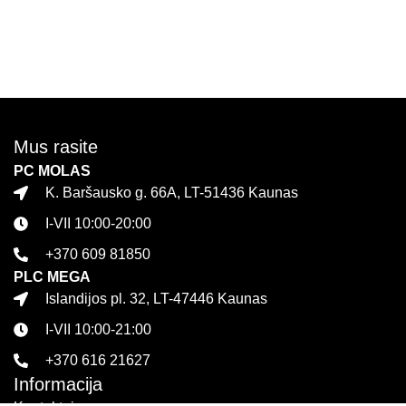
Mus rasite
PC MOLAS
K. Baršausko g. 66A, LT-51436 Kaunas
I-VII 10:00-20:00
+370 609 81850
PLC MEGA
Islandijos pl. 32, LT-47446 Kaunas
I-VII 10:00-21:00
+370 616 21627
Informacija