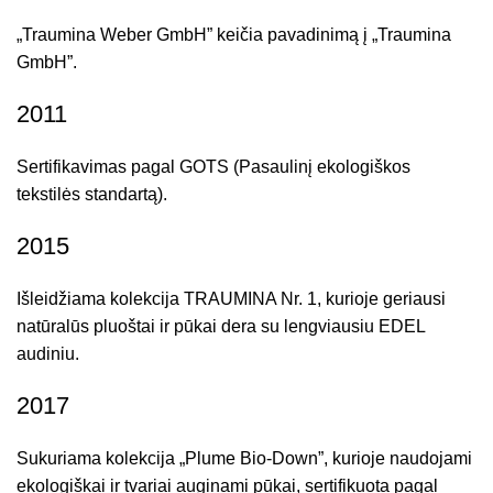
„Traumina Weber GmbH” keičia pavadinimą į „Traumina
GmbH”.
2011
Sertifikavimas pagal GOTS (Pasaulinį ekologiškos
tekstilės standartą).
2015
Išleidžiama kolekcija TRAUMINA Nr. 1, kurioje geriausi
natūralūs pluoštai ir pūkai dera su lengviausiu EDEL
audiniu.
2017
Sukuriama kolekcija „Plume Bio-Down”, kurioje naudojami
ekologiškai ir tvariai auginami pūkai, sertifikuota pagal