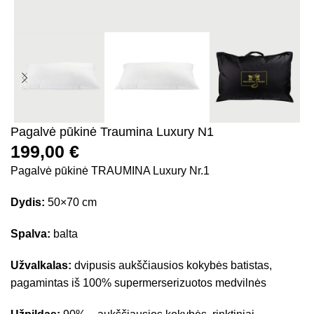
Pagalvė pūkinė Traumina Luxury N1
199,00
€
Pagalvė pūkinė TRAUMINA Luxury Nr.1
Dydis:
50×70 cm
Spalva:
balta
Užvalkalas:
dvipusis aukščiausios kokybės batistas,
pagamintas iš 100% supermerserizuotos medvilnės