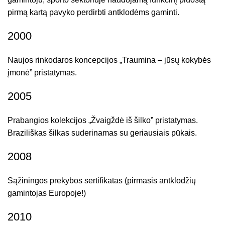
pirmą kartą pavyko perdirbti antklodėms gaminti.
2000
Naujos rinkodaros koncepcijos „Traumina – jūsų kokybės
įmonė” pristatymas.
2005
Prabangios kolekcijos „Žvaigždė iš šilko” pristatymas.
Braziliškas šilkas suderinamas su geriausiais pūkais.
2008
Sąžiningos prekybos sertifikatas (pirmasis antklodžių
gamintojas Europoje!)
2010