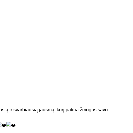
usią ir svarbiausią jausmą, kurį patiria žmogus savo