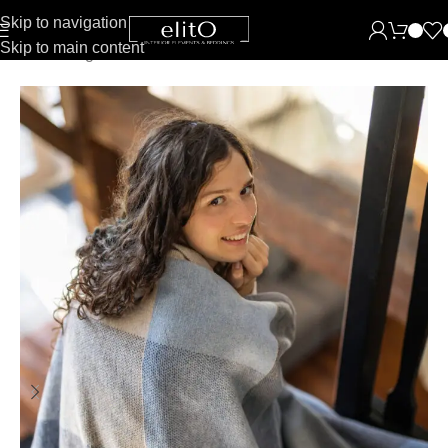
Skip to navigation
Skip to main content
Pradžia
Miegamasis
Pledai