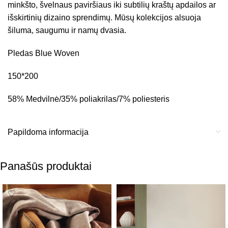
minkšto, švelnaus paviršiaus iki subtilių kraštų apdailos ar
išskirtinių dizaino sprendimų. Mūsų kolekcijos alsuoja
šiluma, saugumu ir namų dvasia.
Pledas Blue Woven
150*200
58% Medvilnė/35% poliakrilas/7% poliesteris
Papildoma informacija
Panašūs produktai