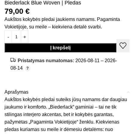
Biederlack Blue Woven | Pledas
79,00
€
Aukštos kokybės pledai jaukiems namams. Pagaminta
Vokietijoje, su meile – kiekviena detalė svarbi.
Į krepšelį
Pristatymas numatomas:
2026-08-11 – 2026-
08-14
Aprašymas
Aukštos kokybės pledai suteiks jūsų namams dar daugiau
jaukumo ir komforto. „Biederlack“ gaminiai – tai ne tik
stilingas interjero akcentas, bet ir kokybės garantas,
pažymėtas „Pagaminta Vokietijoje“ ženklu. Kiekvienas
pledas kuriamas su meile ir dėmesiu detalėms: nuo