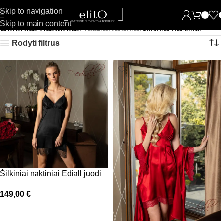
Skip to navigation
Skip to main content
Šilkiniai naktiniai
Pradžia
Naktiniai
Šilkiniai naktiniai
Rodyti filtrus
Šilkiniai naktiniai Ediall juodi
149,00
€
Pasirinkti savybes