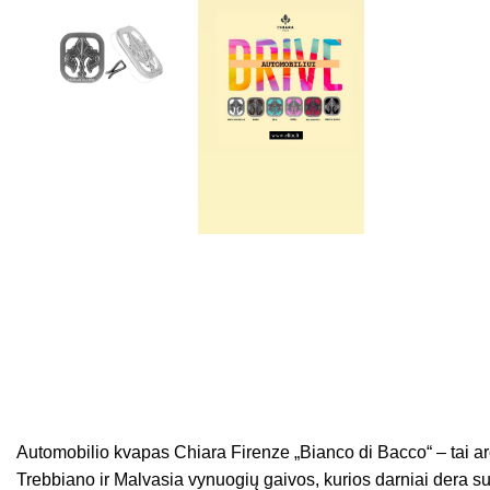
Automobilio kvapas Chiara Firenze „Bianco di Bacco“ – tai a
Trebbiano ir Malvasia vynuogių gaivos, kurios darniai dera su 