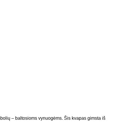
mbolių – baltosioms vynuogėms. Šis kvapas gimsta iš