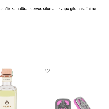
is išlieka natūrali dervos šiluma ir kvapo gilumas. Tai ne