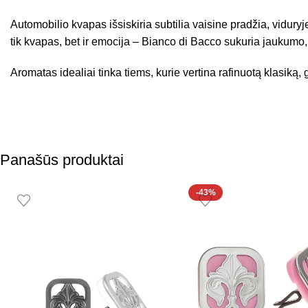
Automobilio kvapas išsiskiria subtilia vaisine pradžia, vidury
tik kvapas, bet ir emocija – Bianco di Bacco sukuria jaukumo,
Aromatas idealiai tinka tiems, kurie vertina rafinuotą klasiką, gi
Panašūs produktai
-43%