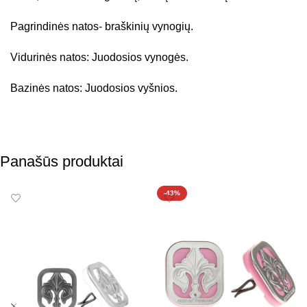
Pagrindinės natos- braškinių vynogių.
Vidurinės natos: Juodosios vynogės.
Bazinės natos: Juodosios vyšnios.
Panašūs produktai
-43%