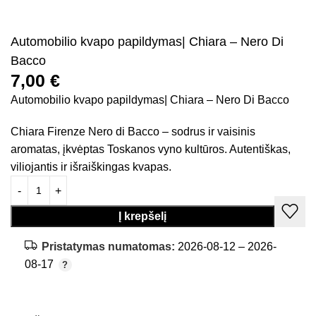
Automobilio kvapo papildymas| Chiara – Nero Di
Bacco
7,00
€
Automobilio kvapo papildymas| Chiara – Nero Di Bacco
Chiara Firenze Nero di Bacco – sodrus ir vaisinis
aromatas, įkvėptas Toskanos vyno kultūros. Autentiškas,
viliojantis ir išraiškingas kvapas.
Į krepšelį
Pristatymas numatomas:
2026-08-12 – 2026-
08-17