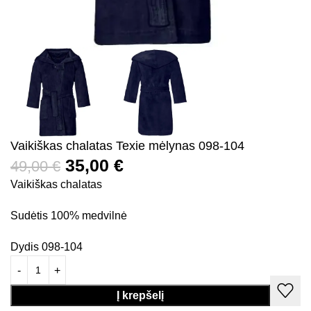
Vaikiškas chalatas Texie mėlynas 098-104
35,00
€
49,00
€
Vaikiškas chalatas
Sudėtis 100% medvilnė
Dydis 098-104
Į krepšelį