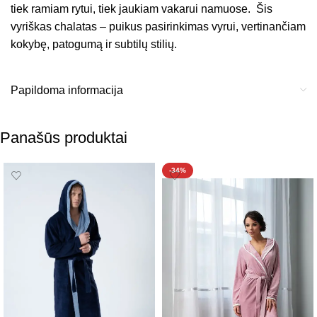
tiek ramiam rytui, tiek jaukiam vakarui namuose. Šis
vyriškas chalatas – puikus pasirinkimas vyrui, vertinančiam
kokybę, patogumą ir subtilų stilių.
Papildoma informacija
Panašūs produktai
-34%