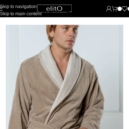
Skip to navigation
Skip to main content
Pradžia
Chalatai
Vaikiški chalatai