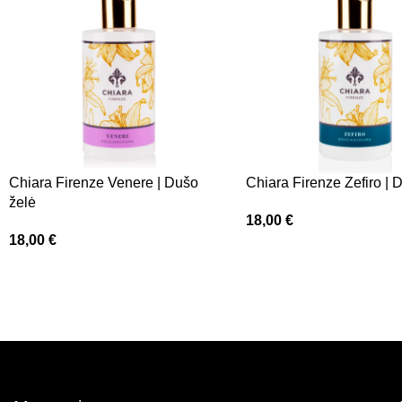
Chiara Firenze Venere | Dušo
Chiara Firenze Zefiro | 
želė
18,00
€
18,00
€