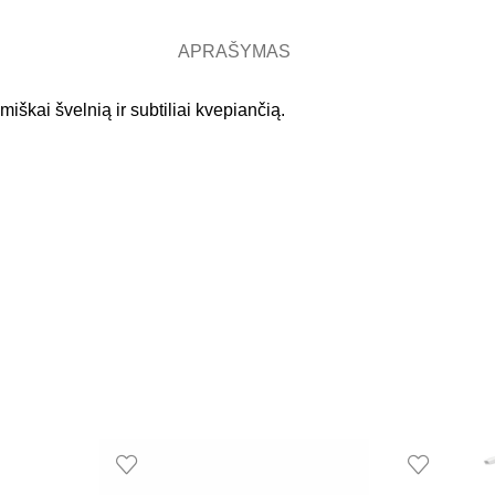
APRAŠYMAS
škai švelnią ir subtiliai kvepiančią.