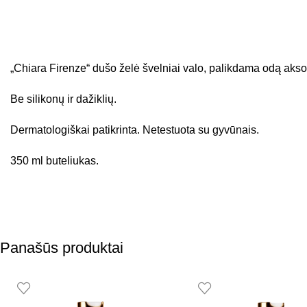
„Chiara Firenze“ dušo želė švelniai valo, palikdama odą aksomi
Be silikonų ir dažiklių.
Dermatologiškai patikrinta. Netestuota su gyvūnais.
350 ml buteliukas.
Panašūs produktai