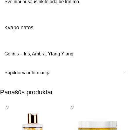
Švelniai nusausinkite odą be trinimo.
Kvapo natos
Gėlinis – Iris, Ambra, Ylang Ylang
Papildoma informacija
Panašūs produktai