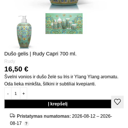
Dušo gelis | Rudy Capri 700 ml.
Rudy
16,50
€
Švelni vonios ir dušo želė su Iris ir Ylang Ylang aromatu.
Oda lieka minkšta, šilkini ir subtiliai kvepianti.
Į krepšelį
Pristatymas numatomas:
2026-08-12 – 2026-
08-17