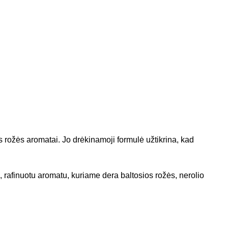
s rožės aromatai. Jo drėkinamoji formulė užtikrina, kad
u, rafinuotu aromatu, kuriame dera baltosios rožės, nerolio