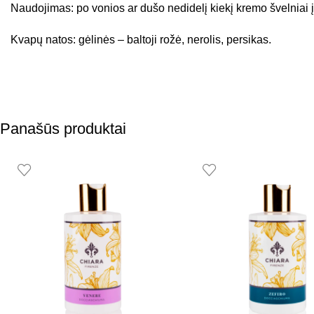
Naudojimas: po vonios ar dušo nedidelį kiekį kremo švelniai į
Kvapų natos: gėlinės – baltoji rožė, nerolis, persikas.
Panašūs produktai