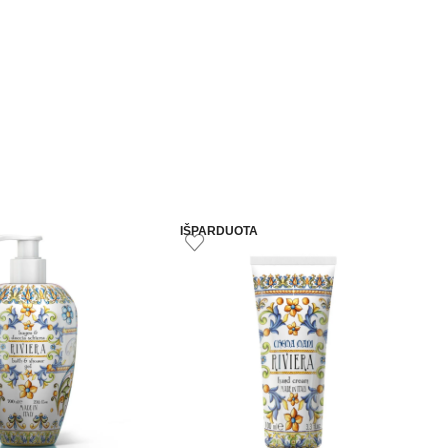
IŠPARDUOTA