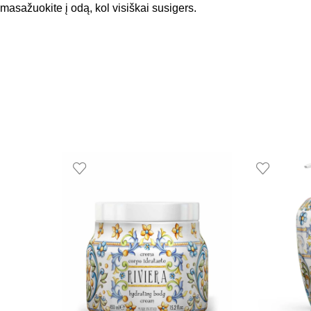
masažuokite į odą, kol visiškai susigers.