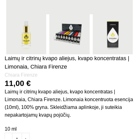
Laimų ir citrinų kvapo aliejus, kvapo koncentratas |
Limonaia, Chiara Firenze
Chiara Firenze
11,00
€
Laimų ir citrinų kvapo aliejus, kvapo koncentratas |
Limonaia, Chiara Firenze. Limonaia koncentruota esencija
(10ml), 100% gryna. Skleidžiama aplinkoje, ji suteikia
nepakartojamų kvapų pojūčių.
10 ml