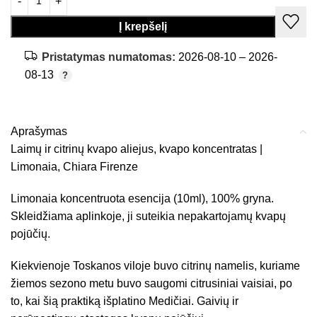
Į krepšelį
Pristatymas numatomas:
2026-08-10 – 2026-
08-13
Aprašymas
Laimų ir citrinų kvapo aliejus, kvapo koncentratas |
Limonaia, Chiara Firenze
Limonaia koncentruota esencija (10ml), 100% gryna.
Skleidžiama aplinkoje, ji suteikia nepakartojamų kvapų
pojūčių.
Kiekvienoje Toskanos viloje buvo citrinų namelis, kuriame
žiemos sezono metu buvo saugomi citrusiniai vaisiai, po
to, kai šią praktiką išplatino Medičiai. Gaivių ir