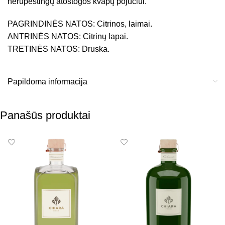
nerūpestingų atostogos kvapų pojūčiui.
PAGRINDINĖS NATOS: Citrinos, laimai.
ANTRINĖS NATOS: Citrinų lapai.
TRETINĖS NATOS: Druska.
Papildoma informacija
Panašūs produktai