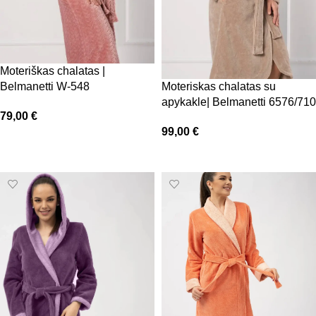
Moteriškas chalatas |
Belmanetti W-548
Moteriskas chalatas su
apykakle| Belmanetti 6576/710
79,00
€
99,00
€
Pasirinkti savybes
Pasirinkti savybes