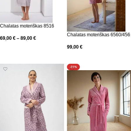
Chalatas moteriškas 8516
Chalatas moteriškas 6560/456
69,00
€
–
89,00
€
99,00
€
Pasirinkti savybes
Pasirinkti savybes
-21%