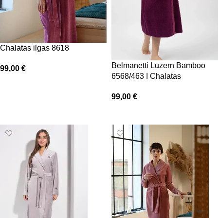
Chalatas ilgas 8618
Belmanetti Luzern Bamboo
99,00
€
6568/463 I Chalatas
Pasirinkti savybes
99,00
€
Pasirinkti savybes