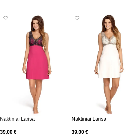
Pasirinkti savybes
Naktiniai Larisa
Naktiniai Larisa
39,00
€
39,00
€