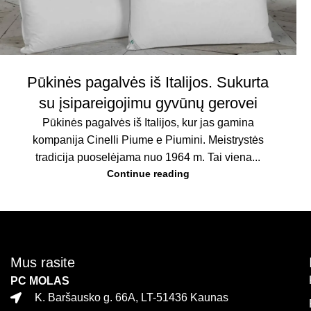
Pūkinės pagalvės iš Italijos. Sukurta
su įsipareigojimu gyvūnų gerovei
Pūkinės pagalvės iš Italijos, kur jas gamina
kompanija Cinelli Piume e Piumini. Meistrystės
tradicija puoselėjama nuo 1964 m. Tai viena...
Continue reading
Mus rasite
PC MOLAS
K. Baršausko g. 66A, LT-51436 Kaunas