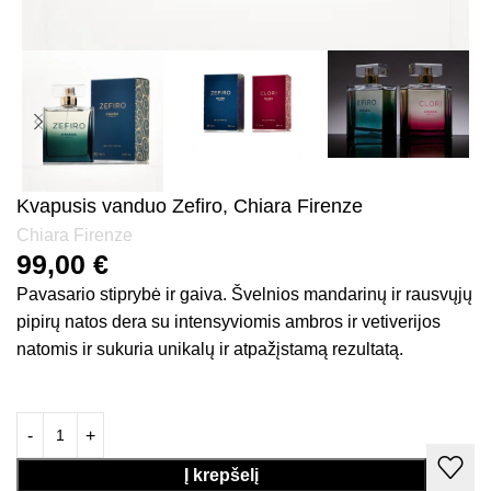
Kvapusis vanduo Zefiro, Chiara Firenze
Chiara Firenze
99,00
€
Pavasario stiprybė ir gaiva. Švelnios mandarinų ir rausvųjų
pipirų natos dera su intensyviomis ambros ir vetiverijos
natomis ir sukuria unikalų ir atpažįstamą rezultatą.
Į krepšelį