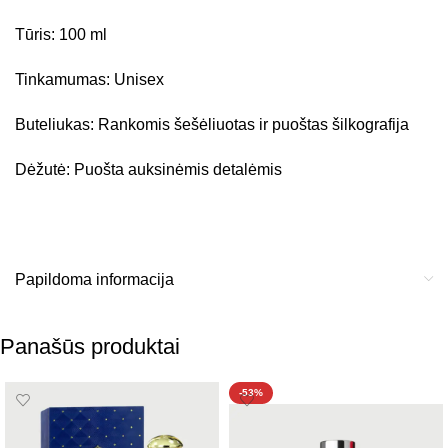
Tūris: 100 ml
Tinkamumas: Unisex
Buteliukas: Rankomis šešėliuotas ir puoštas šilkografija
Dėžutė: Puošta auksinėmis detalėmis
Papildoma informacija
Panašūs produktai
-53%