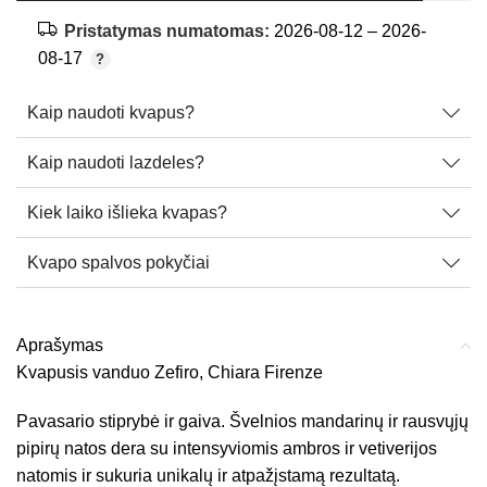
Pristatymas numatomas:
2026-08-12 – 2026-
08-17
Kaip naudoti kvapus?
Kaip naudoti lazdeles?
Kiek laiko išlieka kvapas?
Kvapo spalvos pokyčiai
Aprašymas
Kvapusis vanduo Zefiro, Chiara Firenze
Pavasario stiprybė ir gaiva. Švelnios mandarinų ir rausvųjų
pipirų natos dera su intensyviomis ambros ir vetiverijos
natomis ir sukuria unikalų ir atpažįstamą rezultatą.