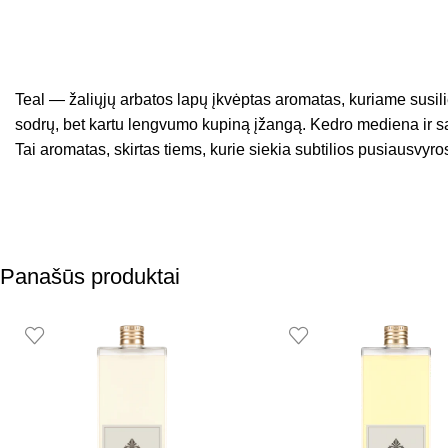
Teal — žaliųjų arbatos lapų įkvėptas aromatas, kuriame susili
sodrų, bet kartu lengvumo kupiną įžangą. Kedro mediena ir sak
Tai aromatas, skirtas tiems, kurie siekia subtilios pusiausvyro
Panašūs produktai