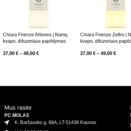
Chiara Firenze Arborea | Namų
Chiara Firenze Zefiro |
kvapo, difuzoriaus papildymas
kvapo, difuzoriaus papi
37,00
€
–
49,00
€
37,00
€
–
49,00
€
Mus rasite
PC MOLAS
K. Baršausko g. 66A, LT-51436 Kaunas