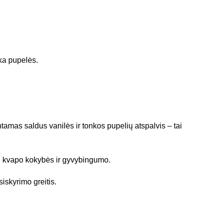
ka pupelės.
tamas saldus vanilės ir tonkos pupelių atspalvis – tai
mi kvapo kokybės ir gyvybingumo.
iskyrimo greitis.