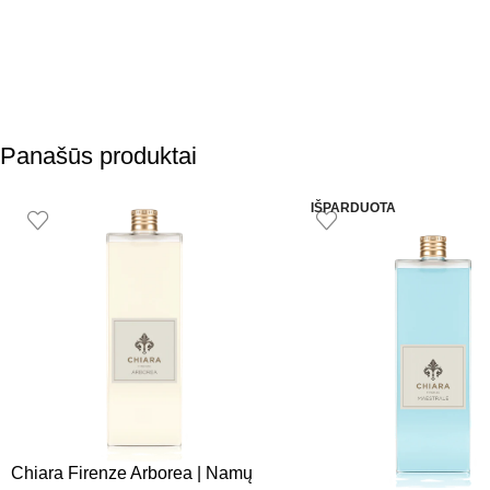
Panašūs produktai
IŠPARDUOTA
Chiara Firenze Arborea | Namų