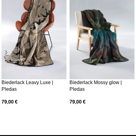
Biederlack Leavy Luxe |
Biederlack Mossy glow |
Pledas
Pledas
79,00
€
79,00
€
Į krepšelį
Į krepšelį