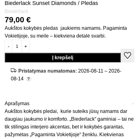
Biederlack Sunset Diamonds / Pledas
Biederlack
79,00
€
Aukštos kokybės pledas jaukiems namams. Pagaminta
Vokietijoje, su meile – kiekviena detalė svarbi.
Į krepšelį
Pristatymas numatomas:
2026-08-11 – 2026-
08-14
Aprašymas
Aukštos kokybės pledai, kurie suteiks jūsų namams dar
daugiau jaukumo ir komforto. „Biederlack“ gaminiai – tai ne
tik stilingas interjero akcentas, bet ir kokybės garantas,
pažymėtas „Pagaminta Vokietijoje“ ženklu. Kiekvienas