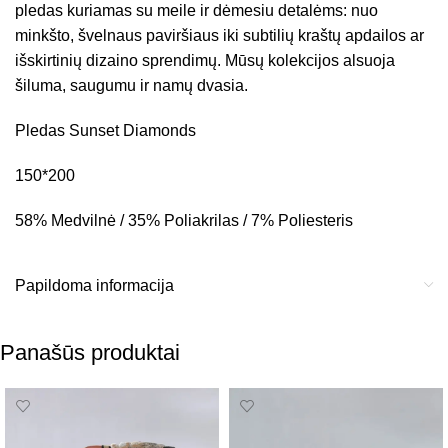
pledas kuriamas su meile ir dėmesiu detalėms: nuo
minkšto, švelnaus paviršiaus iki subtilių kraštų apdailos ar
išskirtinių dizaino sprendimų. Mūsų kolekcijos alsuoja
šiluma, saugumu ir namų dvasia.
Pledas Sunset Diamonds
150*200
58% Medvilnė / 35% Poliakrilas / 7% Poliesteris
Papildoma informacija
Panašūs produktai