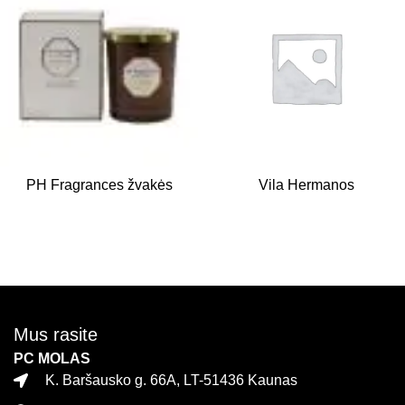
PH Fragrances žvakės
Vila Hermanos
Mus rasite
PC MOLAS
K. Baršausko g. 66A, LT-51436 Kaunas