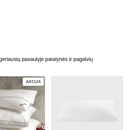
geriausių pasaulyje patalynės ir pagalvių
AKCIJA