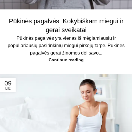
Pūkinės pagalvės. Kokybiškam miegui ir
gerai sveikatai
Pūkinės pagalvės yra vienas iš mėgiamiausių ir
populiariausių pasirinkimų miegui pirkėjų tarpe. Pūkinės
pagalvės gerai žinomos dėl savo...
Continue reading
09
LIE