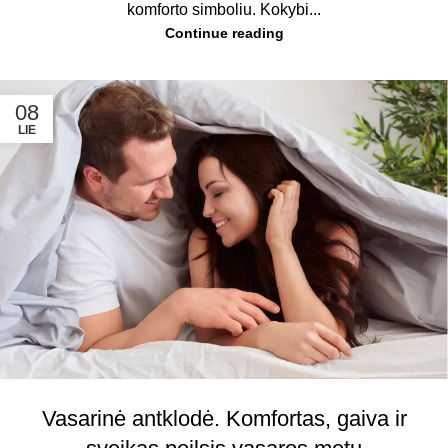
komforto simboliu. Kokybi...
Continue reading
08
LIE
Vasarinė antklodė. Komfortas, gaiva ir