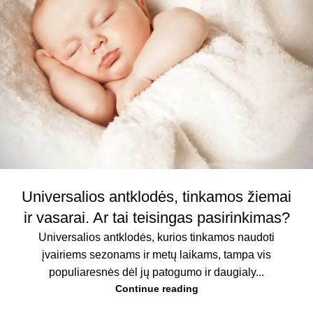
Universalios antklodės, tinkamos žiemai
ir vasarai. Ar tai teisingas pasirinkimas?
Universalios antklodės, kurios tinkamos naudoti
įvairiems sezonams ir metų laikams, tampa vis
populiaresnės dėl jų patogumo ir daugialy...
Continue reading