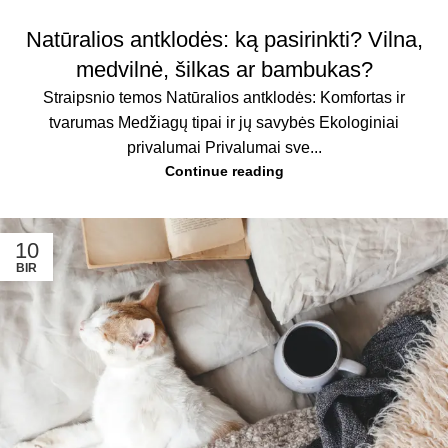
Natūralios antklodės: ką pasirinkti? Vilna,
medvilnė, šilkas ar bambukas?
Straipsnio temos Natūralios antklodės: Komfortas ir
tvarumas Medžiagų tipai ir jų savybės Ekologiniai
privalumai Privalumai sve...
Continue reading
10
BIR