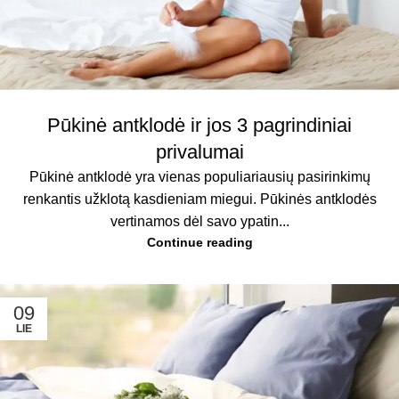
Pūkinė antklodė ir jos 3 pagrindiniai
privalumai
Pūkinė antklodė yra vienas populiariausių pasirinkimų
renkantis užklotą kasdieniam miegui. Pūkinės antklodės
vertinamos dėl savo ypatin...
Continue reading
09
LIE