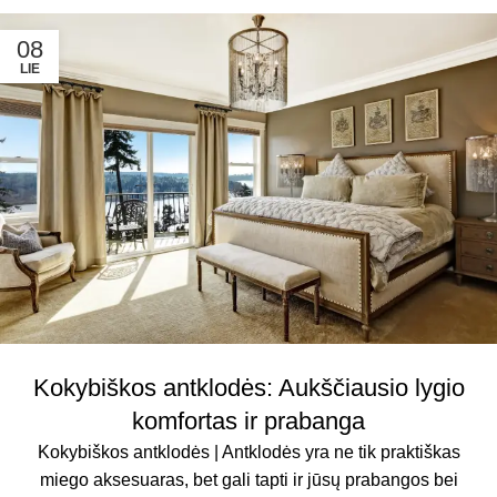
08
LIE
Kokybiškos antklodės: Aukščiausio lygio
komfortas ir prabanga
Kokybiškos antklodės | Antklodės yra ne tik praktiškas
miego aksesuaras, bet gali tapti ir jūsų prabangos bei