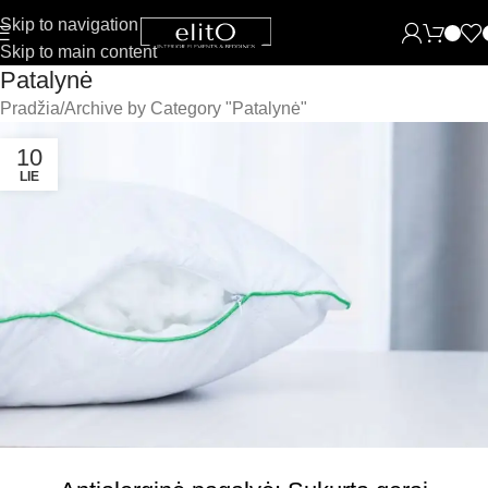
Skip to navigation
Skip to main content
Patalynė
Pradžia
Archive by Category "Patalynė"
10
LIE