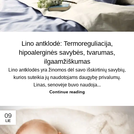
Lino antklodė: Termoreguliacija,
hipoalerginės savybės, tvarumas,
ilgaamžiškumas
Lino antklodės yra žinomos dėl savo išskirtinių savybių,
kurios suteikia jų naudotojams daugybę privalumų.
Linas, senovėje buvo naudoja...
Continue reading
09
LIE