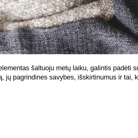
ementas šaltuoju metų laiku, galintis padėti s
jų pagrindines savybes, išskirtinumus ir tai, ką