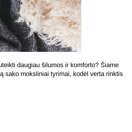
uteikti daugiau šilumos ir komforto? Šiame
 sako moksliniai tyrimai, kodėl verta rinktis