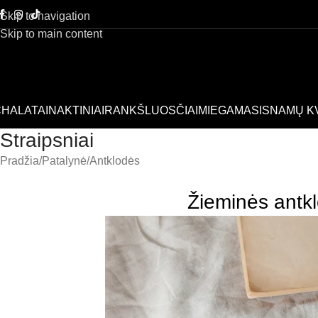
Skip to navigation
Skip to main content
HALATAI
NAKTINIAI
RANKŠLUOSČIAI
MIEGAMASIS
NAMŲ K
Straipsniai
Pradžia
Patalynė
Antklodės
Žieminės antkl